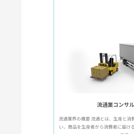
流通業コンサ
流通業界の概要 流通とは、生産と消
い、商品を生産者から消費者に届け