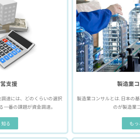
運営支援
製造業コ
金調達には、どのくらいの選択
製造業コンサルとは. 日本の
る一番の課題が資金調達。
のが製造業
く知る
もっ