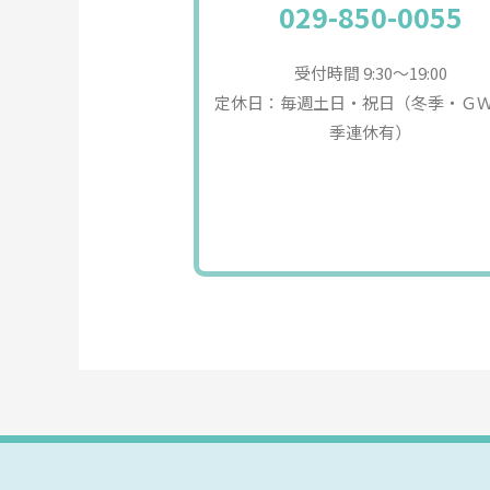
029-850-0055
受付時間 9:30〜19:00
定休日：毎週土日・祝日（冬季・Ｇ
季連休有）