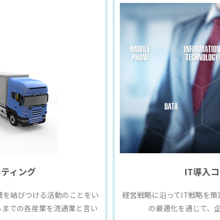
ルティング
IT導入
費を結びつける活動のことをい
経営戦略に沿ってIT戦略を
るまでの各産業を流通業と言い
の最適化を通じて、