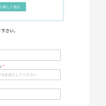
と詳しく知る
せ下さい。
な