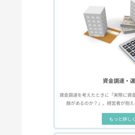
資金調達・
資金調達を考えたときに「実際に資
肢があるのか？」、経営者が抱え
もっと詳し