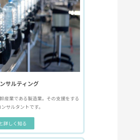
ンサルティング
基幹産業である製造業。その支援をする
コンサルタントです。
と詳しく知る