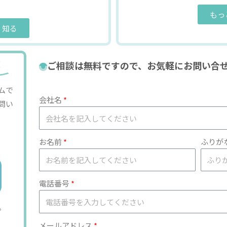
もっ
く知る
！
ご相談は無料ですので、お気軽にお問い合
ムで
会社名
問い
お名前
ふりが
電話番号
。
メールアドレス